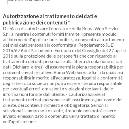
Autorizzazione al trattamento dei dati e
pubblicazione dei contenuti *
Dichiaro di autorizzare l'operatore della Roma Web Service
S.r.l. a inserire i contenuti forniti tramite il presente modulo
all'interno dell'applicazione. Inoltre, acconsento al trattamento
dei miei dati personali in conformità al Regolamento (UE)
2016/679 del Parlamento Europeo e del Consiglio del 27 aprile
2016 sulla protezione delle persone fisiche con riguardo al
trattamento dei dati personali e alla libera circolazione di tali
dati. Dichiaro, altresì, di assumermi la piena responsabilità per i
contenuti inviati e sollevo Roma Web Service S.r.l. da qualsiasi
responsabilità in merito all'accuratezza, legalità e conformità
degli stessi. La società non potrà essere ritenuta responsabile
per eventuali errori, omissioni o violazioni derivanti dalle
informazioni fornite dall'utente. - L'autorizzazione al
trattamento dei dati personali e all'inserimento, per conto del
cliente, dei contenuti richiesti è obbligatoria. Se non si
seleziona il campo sottostante, il modulo non potrà essere
inviato e nessun dato o contenuto verrà trattato o inserito
nell'applicazione.